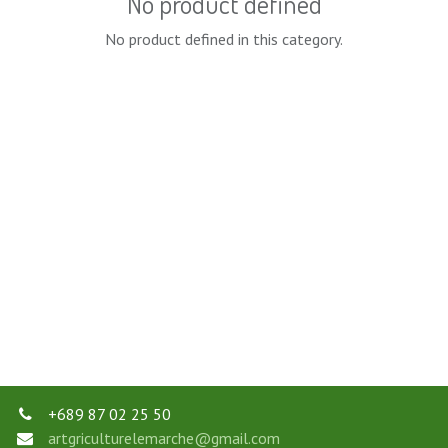
No product defined
No product defined in this category.
+689 87 02 25 50
artgriculturelemarche@gmail.com