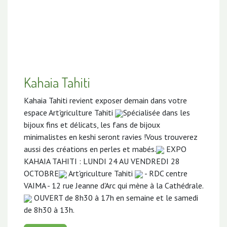
Kahaia Tahiti
Kahaia Tahiti revient exposer demain dans votre
espace Art'griculture Tahiti
Spécialisée dans les
bijoux fins et délicats, les fans de bijoux
minimalistes en keshi seront ravies !Vous trouverez
aussi des créations en perles et mabés.
EXPO
KAHAIA TAHITI : LUNDI 24 AU VENDREDI 28
OCTOBRE
Art'griculture Tahiti
- RDC centre
VAIMA - 12 rue Jeanne d'Arc qui mène à la Cathédrale.
OUVERT de 8h30 à 17h en semaine et le samedi
de 8h30 à 13h.