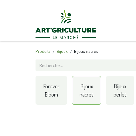
Accueil
É
Produits
Bijoux
Bijoux nacres
Forever
Bijoux
Bijoux
Bloom
nacres
perles